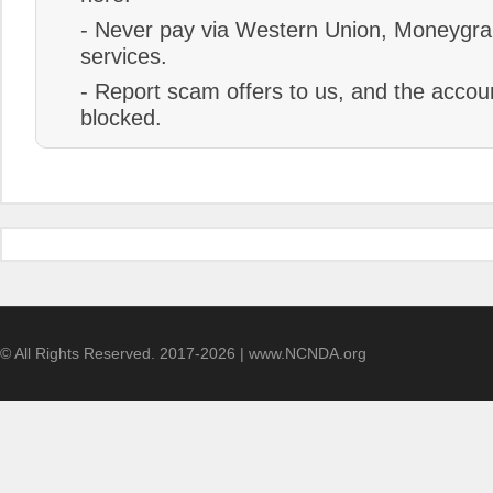
- Never pay via Western Union, Moneygram
services.
- Report scam offers to us, and the accoun
blocked.
© All Rights Reserved. 2017-2026 | www.NCNDA.org